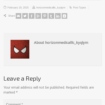
February 19, 2015
horizonmedicalllc_kyqlym
Post Types
Share
About horizonmedicalllc_kyqlym
Leave a Reply
Your email address will not be published.
Required fields are
marked
*