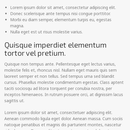
Lorem ipsum dolor sit amet, consectetur adipiscing elit.
Donec scelerisque ante tempus nisi congue porttitor.
Morbi eu diam semper, elementum turpis eu, egestas
magna.
Nulla eget est ut risus molestie varius.
Quisque imperdiet elementum
tortor vel pretium.
Quisque non tempus ante. Pellentesque eget lectus varius,
molestie felis et, rhoncus nisl. Nullam eget mauris quis sem
laoreet semper et non tellus. Sed tempus urna sed blandit
cursus. Phasellus molestie condimentum egestas. Class aptent
taciti sociosqu ad litora torquent per conubia nostra, per
inceptos himenaeos. In rutrum posuere orci, at dignissim lacus
sagittis ut.
Lorem ipsum dolor sit amet, consectetuer adipiscing elit.
Aenean commodo ligula eget dolor. Aenean massa. Cum sociis
natoque penatibus et magnis dis parturient montes, nascetur